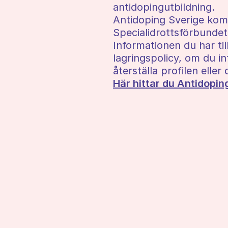
antidopingutbildning.
Antidoping Sverige komm
Specialidrottsförbundet 
Informationen du har ti
lagringspolicy, om du in
återställa profilen eller
Här hittar du Antidopin