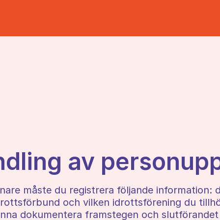
dling av personupp
nare måste du registrera följande information: 
idrottsförbund och vilken idrottsförening du till
nna dokumentera framstegen och slutförandet 