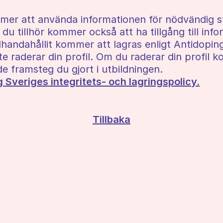
er att använda informationen för nödvändig sta
du tillhör kommer också att ha tillgång till inf
llhandahållit kommer att lagras enligt Antidopin
te raderar din profil. Om du raderar din profil
 de framsteg du gjort i utbildningen.
g Sveriges integritets- och lagringspolicy.
Tillbaka