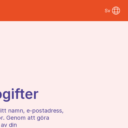
Sv
gifter
ditt namn, e-postadress,
hör. Genom att göra
av din