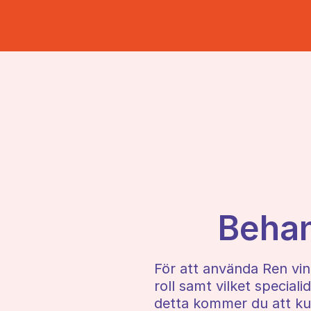
Behan
För att använda Ren vin
roll samt vilket special
detta kommer du att ku